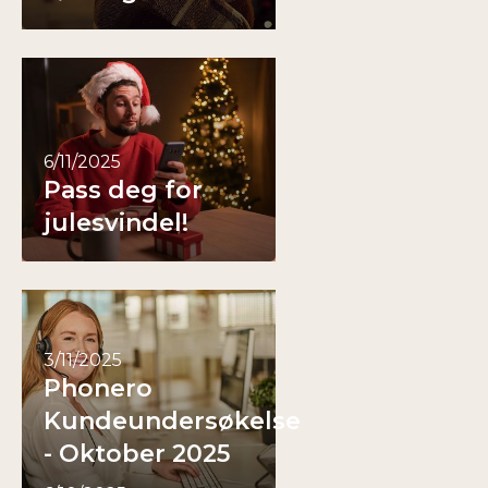
6/11/2025
Pass deg for
julesvindel!
3/11/2025
Phonero
Kundeundersøkelse
- Oktober 2025