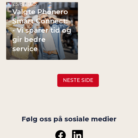
25/8/2025
Valgte Phonero
Smart Connect:
- Vi sparer tid og
gir bedre
service
NESTE SIDE
Følg oss på sosiale medier