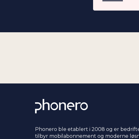
Phonero ble etablert i 2008 og er bedrift
tilbyr mobilabonnement og moderne løsni