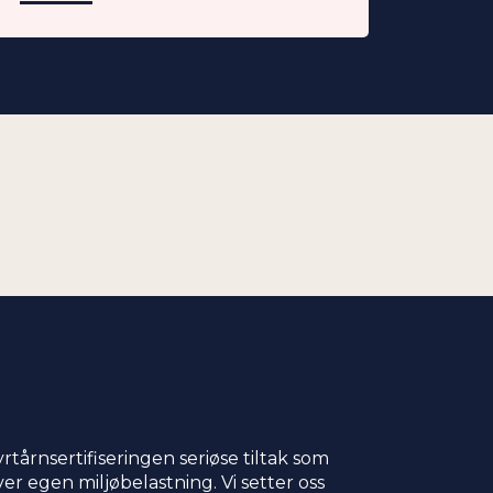
yrtårnsertifiseringen seriøse tiltak som
over egen miljøbelastning. Vi setter oss