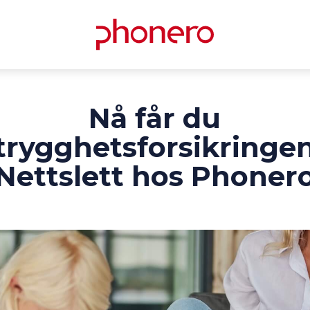
Nå får du
trygghetsforsikringe
Nettslett hos Phoner