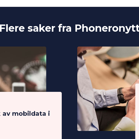
Flere saker fra Phoneronyt
k av mobildata i