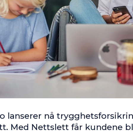
 lanserer nå trygghetsforsikri
tt. Med Nettslett får kundene b