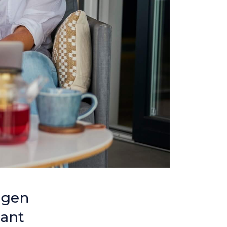
ngen
lant