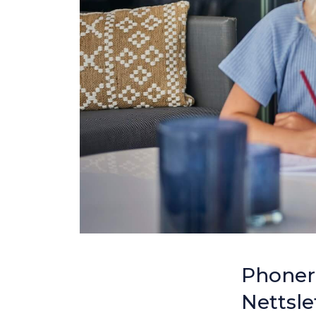
Phonero
Nettsle