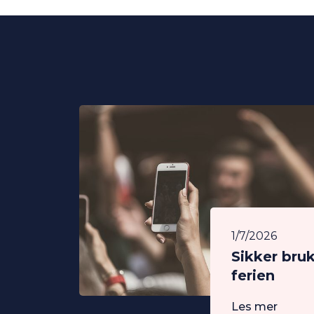
1/7/2026
Sikker bru
ferien
Les mer