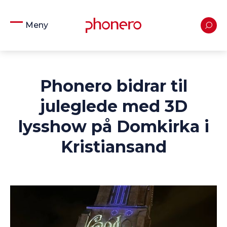
Meny
Phonero bidrar til
juleglede med 3D
lysshow på Domkirka i
Kristiansand