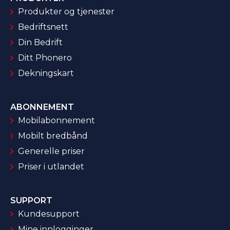
Produkter og tjenester
Bedriftsnett
Din Bedrift
Ditt Phonero
Dekningskart
ABONNEMENT
Mobilabonnement
Mobilt bredbånd
Generelle priser
Priser i utlandet
SUPPORT
Kundesupport
Mine innlogginger