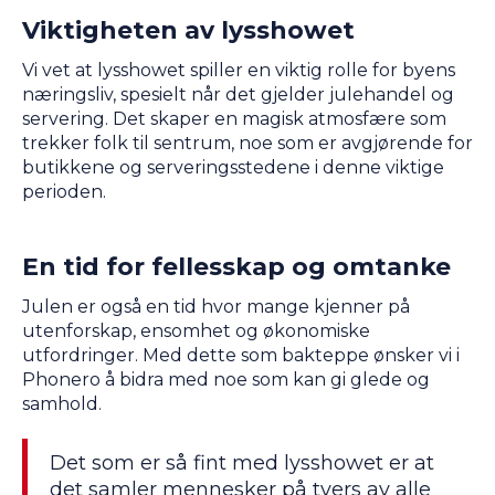
Viktigheten av lysshowet
Vi vet at lysshowet spiller en viktig rolle for byens
næringsliv, spesielt når det gjelder julehandel og
servering. Det skaper en magisk atmosfære som
trekker folk til sentrum, noe som er avgjørende for
butikkene og serveringsstedene i denne viktige
perioden.
En tid for fellesskap og omtanke
Julen er også en tid hvor mange kjenner på
utenforskap, ensomhet og økonomiske
utfordringer. Med dette som bakteppe ønsker vi i
Phonero å bidra med noe som kan gi glede og
samhold.
Det som er så fint med lysshowet er at
det samler mennesker på tvers av alle