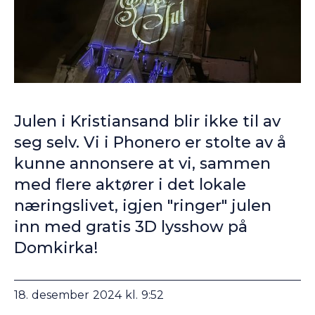
Julen i Kristiansand blir ikke til av
seg selv. Vi i Phonero er stolte av å
kunne annonsere at vi, sammen
med flere aktører i det lokale
næringslivet, igjen "ringer" julen
inn med gratis 3D lysshow på
Domkirka!
18
.
desember
2024
kl.
9:52