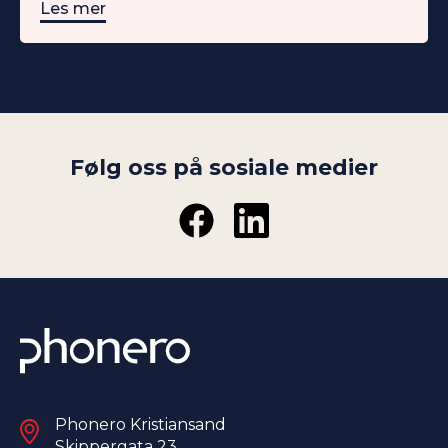
Les mer
Følg oss på sosiale medier
Phonero Kristiansand
Skippergata 23