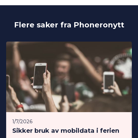
Flere saker fra Phoneronytt
1/7/2026
Sikker bruk av mobildata i ferien