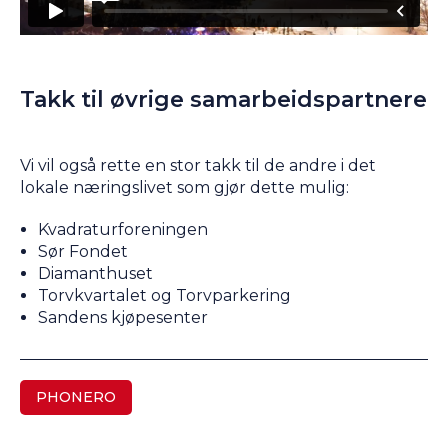
Takk til øvrige samarbeidspartnere
Vi vil også rette en stor takk til de andre i det
lokale næringslivet som gjør dette mulig:
Kvadraturforeningen
Sør Fondet
Diamanthuset
Torvkvartalet og Torvparkering
Sandens kjøpesenter
PHONERO