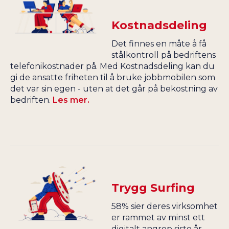
Kostnadsdeling
Det finnes en måte å få
stålkontroll på bedriftens
telefonikostnader på. Med Kostnadsdeling kan du
gi de ansatte friheten til å bruke jobbmobilen som
det var sin egen - uten at det går på bekostning av
bedriften.
Les mer.
Trygg Surfing
58% sier deres virksomhet
er rammet av minst ett
digitalt angrep siste år.