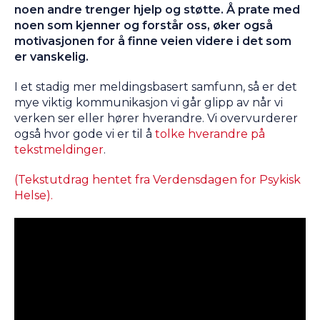
noen andre trenger hjelp og støtte. Å prate med
noen som kjenner og forstår oss, øker også
motivasjonen for å finne veien videre i det som
er vanskelig.
I et stadig mer meldingsbasert samfunn, så er det
mye viktig kommunikasjon vi går glipp av når vi
verken ser eller hører hverandre. Vi overvurderer
også hvor gode vi er til å
tolke hverandre på
tekstmeldinger
.
(Tekstutdrag hentet fra Verdensdagen for Psykisk
Helse).