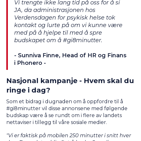
Vi trengte ikke lang tid på oss for å si
JA, da administrasjonen hos
Verdensdagen for psykisk helse tok
kontakt og lurte på om vi kunne være
med på å hjelpe til med å spre
budskapet om å #gi8minutter.
- Sunniva Finne, Head of HR og Finans
i Phonero -
Nasjonal kampanje - Hvem skal du
ringe i dag?
Som et bidrag i dugnaden om å oppfordre til å
#gi8minutter vil disse annonsene med følgende
budskap være å se rundt om i flere av landets
nettaviser i tillegg til våre sosiale medier.
"Vi er faktisk på mobilen 250 minutter i snitt hver