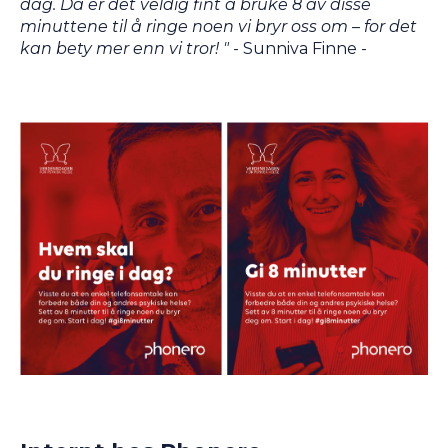
dag. Da er det veldig fint å bruke 8 av disse
minuttene til å ringe noen vi bryr oss om – for det
kan bety mer enn vi tror! "
- Sunniva Finne -