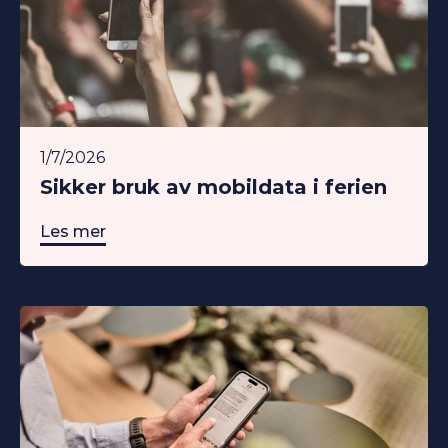
1/7/2026
Sikker bruk av mobildata i ferien
Les mer