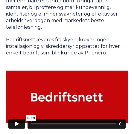
mer enn bare et sentralbord. Unngå tapte
samtaler, bli proffere og mer kundevennlig,
identifiser og eliminer svakheter og effektiviser
arbeidshverdagen med markedets beste
telefonløsning.
Bedriftsnett leveres fra skyen, krever ingen
installasjon og vi skreddersyr oppsettet for hver
enkelt bedrift som blir kunde av Phonero.