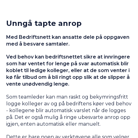
Unngå tapte anrop
Med Bedriftsnett kan ansatte dele på oppgaven
med å besvare samtaler.
Ved behov kan bedriftsnettet sikre at innringere
som har ventet for lenge på svar automatisk blir
koblet til ledige kolleger, eller at de som venter i
kø får tilbud om å bli ringt opp slik at de slipper å
vente unødvendig lenge.
Som teamleder kan man raskt og bekymringsfritt
logge kolleger av og på bedriftens køer ved behov
- kollegene blir automatisk varslet når de logges
på. Det er også mulig å ringe ubesvarte anrop opp
igjen, enten automatisk eller manuelt.
Dette er bare noen av verktøyene alle som velger