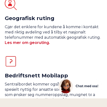
Geografisk ruting
Gjør det enklere for kundene å komme i kontakt
med riktig avdeling ved å tilby et nasjonalt
telefonummer med automatisk geografisk ruting.
Les mer om georuting.
Bedriftsnett Mobilapp
Sentralbordet kommer også i lommeformat -
spesielt nyttig for ansatte som ofte er på farten og
som ønsker seg nummeroppslag, mulighet til å
sette over samtaler eller bare å kunne søke opp
en kollega fra mobilen.
Les mer om mobilappen.