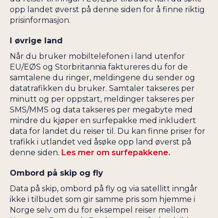
opp landet øverst på denne siden for å finne riktig
prisinformasjon.
I øvrige land
Når du bruker mobiltelefonen i land utenfor
EU/EØS og Storbritannia faktureres du for de
samtalene du ringer, meldingene du sender og
datatrafikken du bruker. Samtaler takseres per
minutt og per oppstart, meldinger takseres per
SMS/MMS og data takseres per megabyte med
mindre du kjøper en surfepakke med inkludert
data for landet du reiser til. Du kan finne priser for
trafikk i utlandet ved åsøke opp land øverst på
denne siden.
Les mer om surfepakkene.
Ombord på skip og fly
Data på skip, ombord på fly og via satellitt inngår
ikke i tilbudet som gir samme pris som hjemme i
Norge selv om du for eksempel reiser mellom