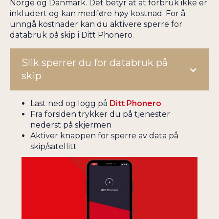
Norge og Danmark. Det betyr at at forbruk ikke er
inkludert og kan medføre høy kostnad. For å
unngå kostnader kan du aktivere sperre for
databruk på skip i Ditt Phonero.
Slik sperrer du for databruk på
skip
Last ned og logg på
Ditt Phonero
Fra forsiden trykker du på tjenester
nederst på skjermen
Aktiver knappen for sperre av data på
skip/satellitt