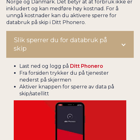
Norge og Danmark. Det betyr at at forbruk ikke er
inkludert og kan medføre høy kostnad. For å
unngå kostnader kan du aktivere sperre for
databruk på skip i Ditt Phonero.
Slik sperrer du for databruk på
skip
Last ned og logg på
Ditt Phonero
Fra forsiden trykker du på tjenester
nederst på skjermen
Aktiver knappen for sperre av data på
skip/satellitt