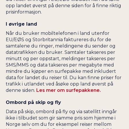
opp landet øverst på denne siden for å finne riktig
prisinformasjon.
I øvrige land
Når du bruker mobiltelefonen i land utenfor
EU/EØS og Storbritannia faktureres du for de
samtalene du ringer, meldingene du sender og
datatrafikken du bruker. Samtaler takseres per
minutt og per oppstart, meldinger takseres per
SMS/MMS og data takseres per megabyte med
mindre du kjøper en surfepakke med inkludert
data for landet du reiser til. Du kan finne priser for
trafikk i utlandet ved åsøke opp land øverst på
denne siden.
Les mer om surfepakkene.
Ombord på skip og fly
Data på skip, ombord på fly og via satellitt inngår
ikke i tilbudet som gir samme pris som hjemme i
Norge selv om du for eksempel reiser mellom