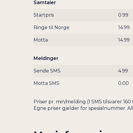
Samtaler
Startpris
0.99
Ringe til Norge
14.99
Motta
14.99
Meldinger
Sende SMS
4.99
Motta SMS
0.00
Priser pr. min/melding (1 SMS tilsvarer 1
Egne priser gjelder for spesialnummer. Al