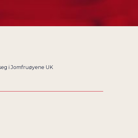
 seg i Jomfruøyene UK