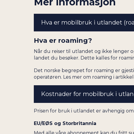
Mer informasjon
Hva er mobilbruk i utlandet (r
Hva er roaming?
Når du reiser til utlandet og ikke lenger 
landet du besøker. Dette kalles for roamin
Det norske begrepet for roaming er gjesti
operatøren. Les mer om roaming i artikke
Kostnader for mobilbruk i utla
Prisen for bruk i utlandet er avhengig om 
EU/EØS og Storbritannia
Med alle våre abonnement kan du fritt sur