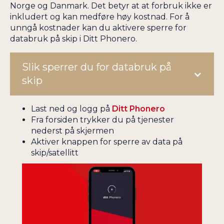
Norge og Danmark. Det betyr at at forbruk ikke er
inkludert og kan medføre høy kostnad. For å
unngå kostnader kan du aktivere sperre for
databruk på skip i Ditt Phonero.
Slik sperrer du for databruk på
skip
Last ned og logg på
Ditt Phonero
Fra forsiden trykker du på tjenester
nederst på skjermen
Aktiver knappen for sperre av data på
skip/satellitt