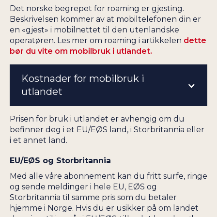
Det norske begrepet for roaming er gjesting.
Beskrivelsen kommer av at mobiltelefonen din er
en «gjest» i mobilnettet til den utenlandske
operatøren. Les mer om roaming i artikkelen
dette
bør du vite om mobilbruk i utlandet.
Kostnader for mobilbruk i
utlandet
Prisen for bruk i utlandet er avhengig om du
befinner deg i et EU/EØS land, i Storbritannia eller
i et annet land.
EU/EØS og Storbritannia
Med alle våre abonnement kan du fritt surfe, ringe
og sende meldinger i hele EU, EØS og
Storbritannia til samme pris som du betaler
hjemme i Norge. Hvis du er usikker på om landet