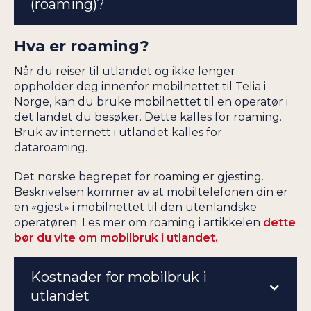
(roaming)?
Hva er roaming?
Når du reiser til utlandet og ikke lenger
oppholder deg innenfor mobilnettet til Telia i
Norge, kan du bruke mobilnettet til en operatør i
det landet du besøker. Dette kalles for roaming.
Bruk av internett i utlandet kalles for
dataroaming.
Det norske begrepet for roaming er gjesting.
Beskrivelsen kommer av at mobiltelefonen din er
en «gjest» i mobilnettet til den utenlandske
operatøren. Les mer om roaming i artikkelen
dette
bør du vite om mobilbruk i utlandet.
Kostnader for mobilbruk i
utlandet