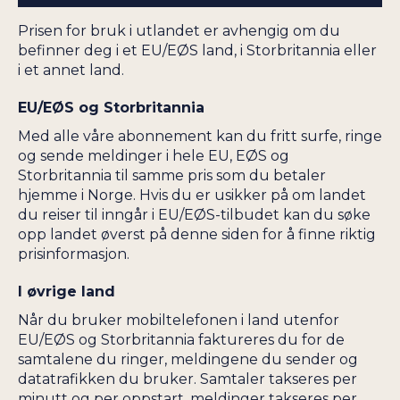
Prisen for bruk i utlandet er avhengig om du
befinner deg i et EU/EØS land, i Storbritannia eller
i et annet land.
EU/EØS og Storbritannia
Med alle våre abonnement kan du fritt surfe, ringe
og sende meldinger i hele EU, EØS og
Storbritannia til samme pris som du betaler
hjemme i Norge. Hvis du er usikker på om landet
du reiser til inngår i EU/EØS-tilbudet kan du søke
opp landet øverst på denne siden for å finne riktig
prisinformasjon.
I øvrige land
Når du bruker mobiltelefonen i land utenfor
EU/EØS og Storbritannia faktureres du for de
samtalene du ringer, meldingene du sender og
datatrafikken du bruker. Samtaler takseres per
minutt og per oppstart, meldinger takseres per