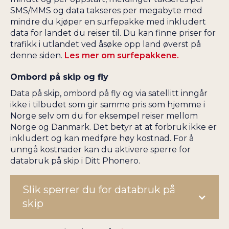
SMS/MMS og data takseres per megabyte med
mindre du kjøper en surfepakke med inkludert
data for landet du reiser til. Du kan finne priser for
trafikk i utlandet ved åsøke opp land øverst på
denne siden.
Les mer om surfepakkene.
Ombord på skip og fly
Data på skip, ombord på fly og via satellitt inngår
ikke i tilbudet som gir samme pris som hjemme i
Norge selv om du for eksempel reiser mellom
Norge og Danmark. Det betyr at at forbruk ikke er
inkludert og kan medføre høy kostnad. For å
unngå kostnader kan du aktivere sperre for
databruk på skip i Ditt Phonero.
Slik sperrer du for databruk på
skip