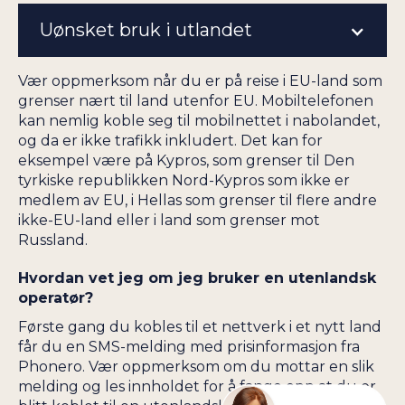
Uønsket bruk i utlandet
Vær oppmerksom når du er på reise i EU-land som
grenser nært til land utenfor EU. Mobiltelefonen
kan nemlig koble seg til mobilnettet i nabolandet,
og da er ikke trafikk inkludert. Det kan for
eksempel være på Kypros, som grenser til Den
tyrkiske republikken Nord-Kypros som ikke er
medlem av EU, i Hellas som grenser til flere andre
ikke-EU-land eller i land som grenser mot
Russland.
Hvordan vet jeg om jeg bruker en utenlandsk
operatør?
Første gang du kobles til et nettverk i et nytt land
får du en SMS-melding med prisinformasjon fra
Phonero. Vær oppmerksom om du mottar en slik
melding og les innholdet for å fange opp at du er