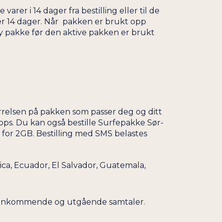
er i 14 dager fra bestilling eller til de
ter 14 dager. Når pakken er brukt opp
y pakke før den aktive pakken er brukt
rrelsen på pakken som passer deg og ditt
ps. Du kan også bestille Surfepakke Sør-
2
for 2GB. Bestilling med SMS belastes
Rica, Ecuador, El Salvador, Guatemala,
åde innkommende og utgående samtaler.