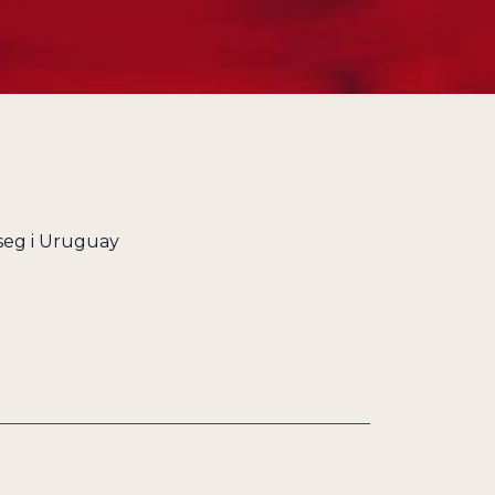
seg i Uruguay