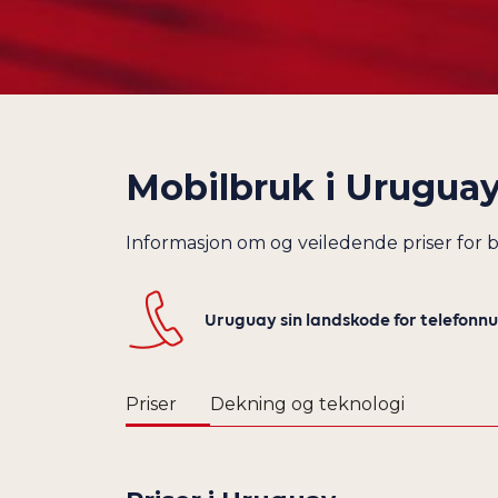
Mobilbruk i
Urugua
Informasjon om og veiledende priser for
Uruguay sin landskode for telefon
Priser
Dekning og teknologi