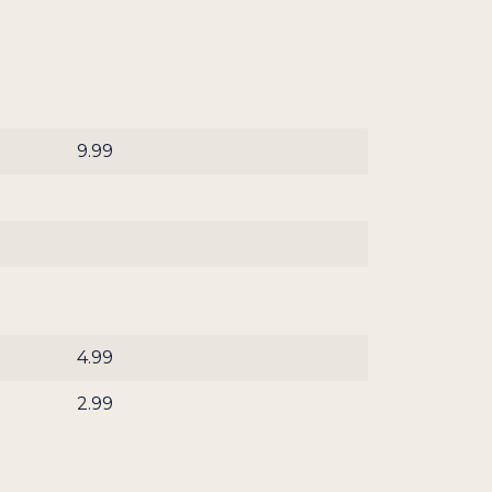
9.99
4.99
2.99