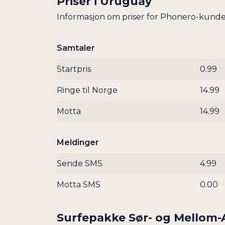
Priser i
Uruguay
Informasjon om priser for Phonero-kunde
Samtaler
Startpris
0.99
Ringe til Norge
14.99
Motta
14.99
Meldinger
Sende SMS
4.99
Motta SMS
0.00
Surfepakke Sør- og Mellom