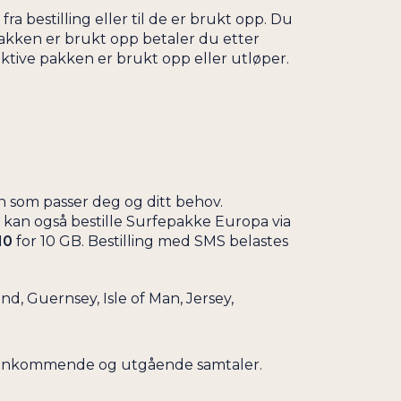
a bestilling eller til de er brukt opp. Du
pakken er brukt opp betaler du etter
ktive pakken er brukt opp eller utløper.
 som passer deg og ditt behov.
 kan også bestille Surfepakke Europa via
10
for 10 GB. Bestilling med SMS belastes
d, Guernsey, Isle of Man, Jersey,
åde innkommende og utgående samtaler.