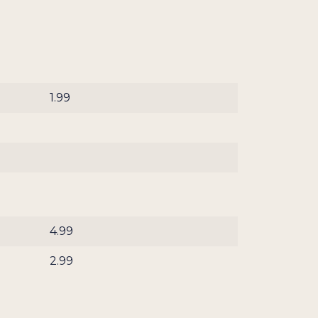
1.99
4.99
2.99