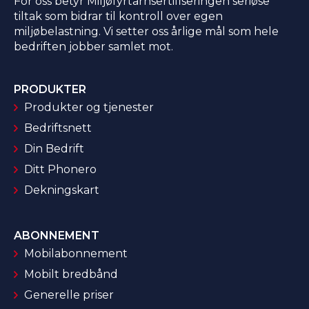
For oss betyr Miljøfyrtårnsertifiseringen seriøse
tiltak som bidrar til kontroll over egen
miljøbelastning. Vi setter oss årlige mål som hele
bedriften jobber samlet mot.
PRODUKTER
Produkter og tjenester
Bedriftsnett
Din Bedrift
Ditt Phonero
Dekningskart
ABONNEMENT
Mobilabonnement
Mobilt bredbånd
Generelle priser