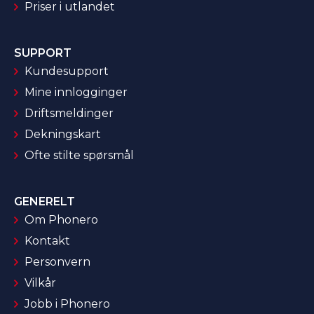
Priser i utlandet
SUPPORT
Kundesupport
Mine innlogginger
Driftsmeldinger
Dekningskart
Ofte stilte spørsmål
GENERELT
Om Phonero
Kontakt
Personvern
Vilkår
Jobb i Phonero