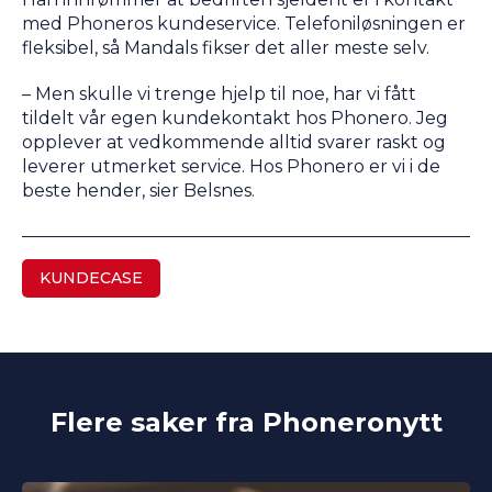
med Phoneros kundeservice. Telefoniløsningen er
fleksibel, så Mandals fikser det aller meste selv.
– Men skulle vi trenge hjelp til noe, har vi fått
tildelt vår egen kundekontakt hos Phonero. Jeg
opplever at vedkommende alltid svarer raskt og
leverer utmerket service. Hos Phonero er vi i de
beste hender, sier Belsnes.
KUNDECASE
Flere saker fra Phoneronytt