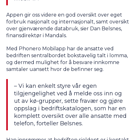
Appen gir oss videre en god oversikt over eget
forbruk nasjonalt og internasjonalt, samt oversikt
over gjenværende databruk, sier Dan Belsnes,
finansdirektør i Mandals.
Med Phonero Mobilapp har de ansatte ved
bedriften sentralbordet bokstavelig talt i lomma,
og dermed mulighet for å besvare innkomne
samtaler uansett hvor de befinner seg.
– Vi kan enkelt styre vår egen
tilgjengelighet ved å melde oss inn og
ut av kø-grupper, sette fravær og gjøre
oppslag i bedriftskatalogen, som har en
komplett oversikt over alle ansatte med
telefon, forteller Belsnes.
Han innrømmer at bedriften sjeldent er i kontakt