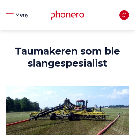
Meny
Taumakeren som ble
slangespesialist