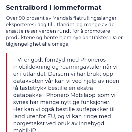
Sentralbord i lommeformat
Over 90 prosent av Mandals flatrullingsslanger
eksporteres i dag til utlandet, og mange av de
ansatte reiser verden rundt for å promotere
produktene og hente hjem nye kontrakter. Da er
tilgjengelighet alfa omega.
– Vi er godt fornøyd med Phoneros
mobildekning og roamingavtaler når vi
er i utlandet. Dersom vi har brukt opp
datakvoten vår kan vi ved hjelp av noen
få tastetrykk bestille en ekstra
datapakke i Phonero Mobilapp, som vi
synes har mange nyttige funksjoner.
Her kan vi også bestille surfepakker til
land utenfor EU, og vi kan ringe med
norgestakst ved bruk av innebygd
mobil-IP.