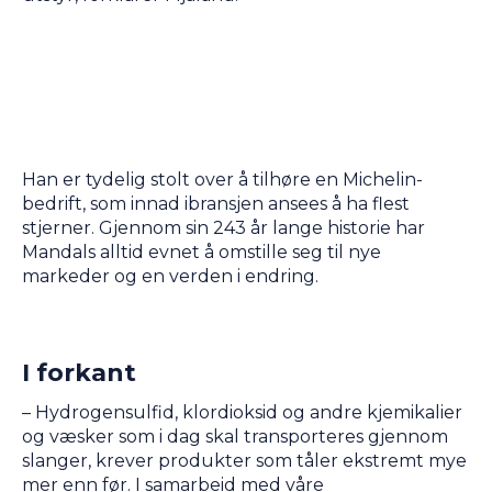
Han er tydelig stolt over å tilhøre en Michelin-
bedrift, som innad ibransjen ansees å ha flest
stjerner. Gjennom sin 243 år lange historie har
Mandals alltid evnet å omstille seg til nye
markeder og en verden i endring.
I forkant
– Hydrogensulfid, klordioksid og andre kjemikalier
og væsker som i dag skal transporteres gjennom
slanger, krever produkter som tåler ekstremt mye
mer enn før. I samarbeid med våre