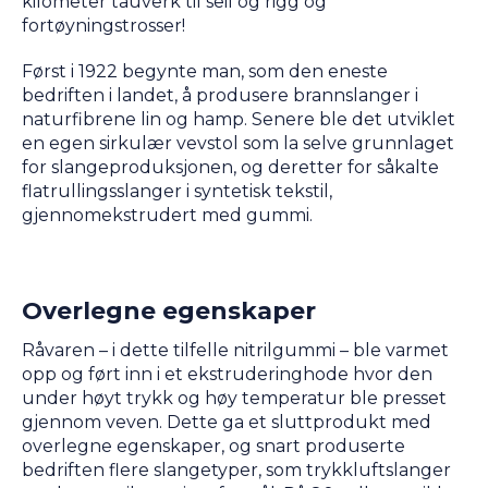
kilometer tauverk til seil og rigg og
fortøyningstrosser!
Først i 1922 begynte man, som den eneste
bedriften i landet, å produsere brannslanger i
naturfibrene lin og hamp. Senere ble det utviklet
en egen sirkulær vevstol som la selve grunnlaget
for slangeproduksjonen, og deretter for såkalte
flatrullingsslanger i syntetisk tekstil,
gjennomekstrudert med gummi.
Overlegne egenskaper
Råvaren – i dette tilfelle nitrilgummi – ble varmet
opp og ført inn i et ekstruderinghode hvor den
under høyt trykk og høy temperatur ble presset
gjennom veven. Dette ga et sluttprodukt med
overlegne egenskaper, og snart produserte
bedriften flere slangetyper, som trykkluftslanger