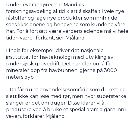
underleverandører har Mandals
forskningsavdeling alltid klart å skaffe til veie nye
råstoffer og lage nye produkter som innfrir de
spesifikasjonene og behovene som kundene våre
har. For å fortsatt være verdensledende må vi hele
tiden være i forkant, sier Mjåland.
I India for eksempel, driver det nasjonale
instituttet for havteknologi med utvikling av
undersjøisk gruvedrift. Det handler om å få
mineraler opp fra havbunnen, gjerne på 3000
meters dyp.
– Da får du et anvendelsesområde som du rett og
slett ikke kan løse med rør, men hvor supersterke
slanger er det om duger. Disse klarer vi å
produsere ved å bruke et spesial aramid garn inn i
veven, forklarer Mjåland.