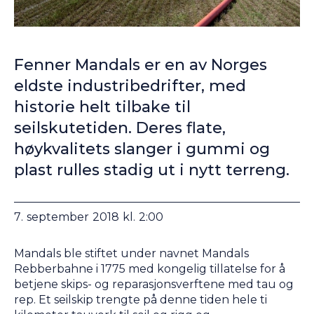
Fenner Mandals er en av Norges
eldste industribedrifter, med
historie helt tilbake til
seilskutetiden. Deres flate,
høykvalitets slanger i gummi og
plast rulles stadig ut i nytt terreng.
7
.
september
2018
kl.
2:00
Mandals ble stiftet under navnet Mandals
Rebberbahne i 1775 med kongelig tillatelse for å
betjene skips- og reparasjonsverftene med tau og
rep. Et seilskip trengte på denne tiden hele ti